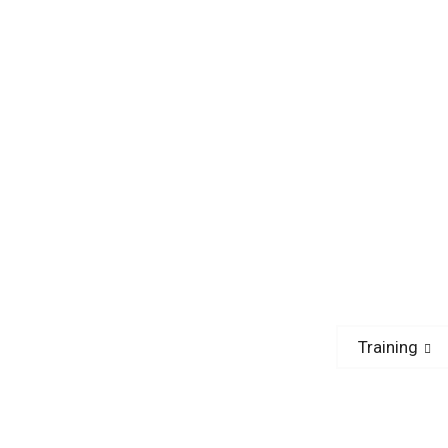
Next
Training
post: