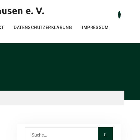
usen e. V.
KT
DATENSCHUTZERKLÄRUNG
IMPRESSUM
Search
for: